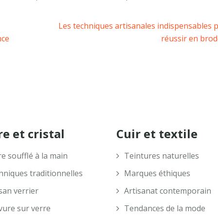
Les techniques artisanales indispensables 
nce
réussir en brod
e et cristal
Cuir et textile
e soufflé à la main
Teintures naturelles
hniques traditionnelles
Marques éthiques
san verrier
Artisanat contemporain
vure sur verre
Tendances de la mode