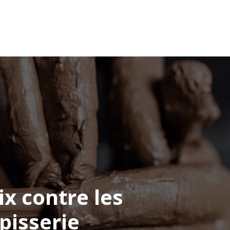
s en artisanat
Conseils pour l’emploi
Blog
x contre les
pisserie