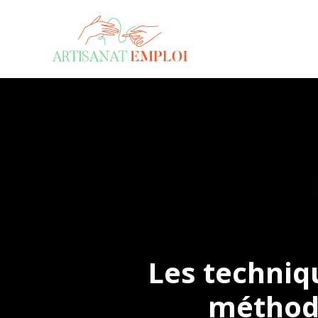
Mét
Les techniq
méthode