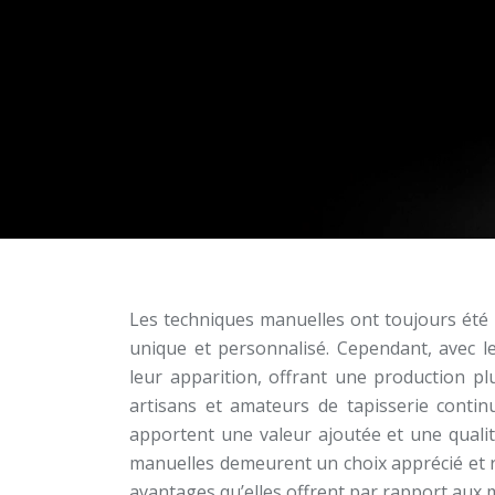
Les techniques manuelles ont toujours été p
unique et personnalisé. Cependant, avec l
leur apparition, offrant une production p
artisans et amateurs de tapisserie contin
apportent une valeur ajoutée et une qualit
manuelles demeurent un choix apprécié et ré
avantages qu’elles offrent par rapport aux