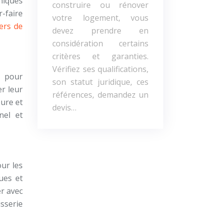
hniques
construire ou rénover
-faire
votre logement, vous
ers de
devez prendre en
considération certains
critères et garanties.
Vérifiez ses qualifications,
e pour
son statut juridique, ces
er leur
références, demandez un
ure et
devis…
nel et
ur les
ues et
er avec
sserie