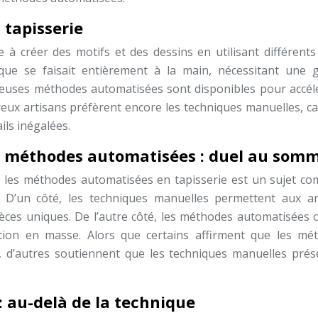
tapisserie
 à créer des motifs et des dessins en utilisant différents 
tique se faisait entièrement à la main, nécessitant une 
reuses méthodes automatisées sont disponibles pour accélé
ux artisans préfèrent encore les techniques manuelles, car
ils inégalées.
 méthodes automatisées : duel au som
t les méthodes automatisées en tapisserie est un sujet co
. D’un côté, les techniques manuelles permettent aux ar
pièces uniques. De l’autre côté, les méthodes automatisées 
tion en masse. Alors que certains affirment que les mé
e, d’autres soutiennent que les techniques manuelles prés
: au-delà de la technique