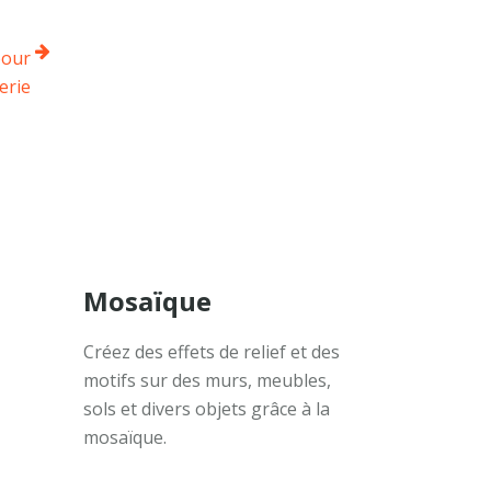
pour
erie
Mosaïque
Créez des effets de relief et des
motifs sur des murs, meubles,
sols et divers objets grâce à la
mosaïque.