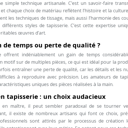
e simple technique artisanale. C’est un savoir-faire trans
 chaque choix de matériau reflètent l’histoire et la cultur
nt les techniques de tissage, mais aussi l’harmonie des co
différents styles de tapisserie. C’est cette expertise uni
ritables œuvres d’art.
 de temps ou perte de qualité ?
e offrent indéniablement un gain de temps considérabl
otif sur de multiples pièces, ce qui est idéal pour la pro
fois entraîner une perte de qualité, car les détails et les 
ficiles à reproduire avec précision. Les amateurs de tapi
ractéristiques uniques des pièces réalisées à la main.
en tapisserie : un choix audacieux
en maître, il peut sembler paradoxal de se tourner ve
nt, il existe de nombreux artisans qui font ce choix, pré
 professionnels sont attirés par le processus de création l