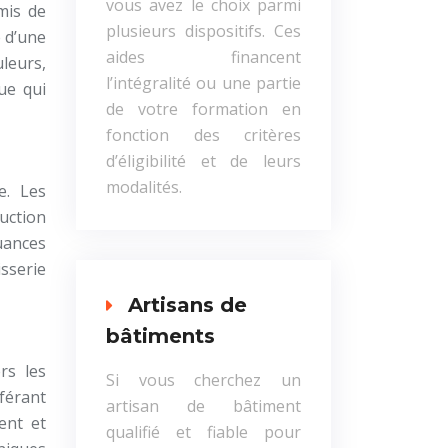
vous avez le choix parmi
mis de
plusieurs dispositifs. Ces
e d’une
aides financent
uleurs,
l’intégralité ou une partie
que qui
de votre formation en
fonction des critères
d’éligibilité et de leurs
modalités.
e. Les
duction
nuances
sserie
Artisans de
bâtiments
rs les
Si vous cherchez un
férant
artisan de bâtiment
ent et
qualifié et fiable pour