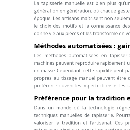
La tapisserie manuelle est bien plus qu’un
génération en génération, où chaque geste et
époque. Les artisans maîtrisent non seuleme
le choix des motifs et la connaissance des 
donne vie aux pièces et les transforme en vé
Méthodes automatisées : gain
Les méthodes automatisées en tapisseri
machines peuvent reproduire rapidement un m
en masse. Cependant, cette rapidité peut par
propres au tissage manuel peuvent être dif
préfèrent souvent les imperfections et les ca
Préférence pour la tradition 
Dans un monde où la technologie règne 
techniques manuelles de tapisserie. Pourta
valoriser la tradition et l’artisanat. Ces