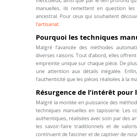
méticuleux, ainsi que par le lien profond qu
manuelles, ils remettent en question le
ancestral. Pour ceux qui souhaitent découvri
l’artisanat
.
Pourquoi les techniques manu
Malgré l’avancée des méthodes automati
diverses raisons. Tout d’abord, elles offren
empreinte unique sur chaque pièce. De plus
une attention aux détails inégalée. Enfi
l’authenticité que les pièces réalisées à la 
Résurgence de l’intérêt pour
Malgré la montée en puissance des méthode
techniques manuelles en tapisserie. Les 
authentiques, réalisées avec soin par des a
les savoir-faire traditionnels et de valor
continuent de fasciner et de captiver de nou