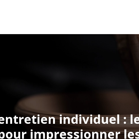
iers de l’artisanat
Carrières & Emplois
Formation
entretien individuel : l
pour impressionner les