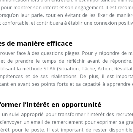
rs pour montrer son intérêt et son engagement. Il est reco
orsqu’on leur parle, tout en évitant de les fixer de manièr
et confortable, et contribuera à établir une connexion positi
s de manière efficace
retrouver face à des questions pièges. Pour y répondre de 
e et de prendre le temps de réfléchir avant de répondre. 
lisant la méthode STAR (Situation, Tâche, Action, Résultat
pétences et de ses réalisations. De plus, il est import
nt en avant ses points forts et sa capacité à apprendre 
sformer l’intérêt en opportunité
uer un suivi approprié pour transformer l’intérêt des recrut
 d’envoyer un email de remerciement pour exprimer sa gra
érêt pour le poste. Il est important de rester disponible