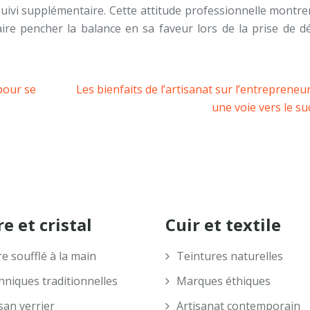
ivi supplémentaire. Cette attitude professionnelle montre
aire pencher la balance en sa faveur lors de la prise de d
pour se
Les bienfaits de l’artisanat sur l’entrepreneuri
une voie vers le su
e et cristal
Cuir et textile
e soufflé à la main
Teintures naturelles
hniques traditionnelles
Marques éthiques
san verrier
Artisanat contemporain