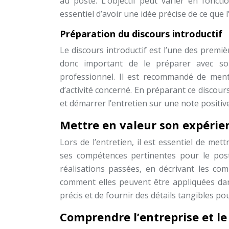
au poste. L’objectif peut varier en foncti
essentiel d’avoir une idée précise de ce que 
Préparation du discours introductif
Le discours introductif est l’une des premi
donc important de le préparer avec s
professionnel. Il est recommandé de menti
d’activité concerné. En préparant ce discou
et démarrer l’entretien sur une note positive
Mettre en valeur son expérie
Lors de l’entretien, il est essentiel de me
ses compétences pertinentes pour le post
réalisations passées, en décrivant les co
comment elles peuvent être appliquées dans
précis et de fournir des détails tangibles po
Comprendre l’entreprise et le