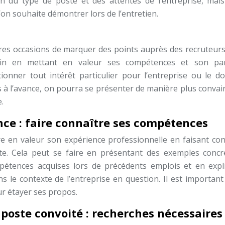
on du type de poste et des attentes de l’entreprise, mais 
l’on souhaite démontrer lors de l’entretien.
ères occasions de marquer des points auprès des recruteurs.
oin en mettant en valeur ses compétences et son pa
onner tout intérêt particulier pour l’entreprise ou le d
rs à l’avance, on pourra se présenter de manière plus conva
.
nce : faire connaître ses compétences
ttre en valeur son expérience professionnelle en faisant co
e. Cela peut se faire en présentant des exemples concr
mpétences acquises lors de précédents emplois et en expl
 le contexte de l’entreprise en question. Il est important 
ur étayer ses propos.
 poste convoité : recherches nécessaires