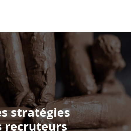
s en artisanat
Conseils pour l’emploi
Blog
es stratégies
 recruteurs