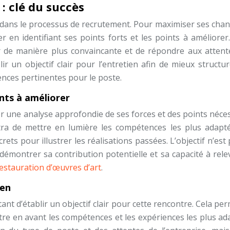
: clé du succès
le dans le processus de recrutement. Pour maximiser ses cha
er en identifiant ses points forts et les points à améliorer
r de manière plus convaincante et de répondre aux attent
lir un objectif clair pour l’entretien afin de mieux structu
nces pertinentes pour le poste.
ints à améliorer
tuer une analyse approfondie de ses forces et des points néce
ra de mettre en lumière les compétences les plus adapt
ets pour illustrer les réalisations passées. L’objectif n’est
 démontrer sa contribution potentielle et sa capacité à rele
estauration d’œuvres d’art
.
ien
tant d’établir un objectif clair pour cette rencontre. Cela pe
tre en avant les compétences et les expériences les plus ad