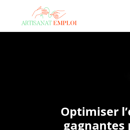
Mét
Optimiser l’
gagnantes 