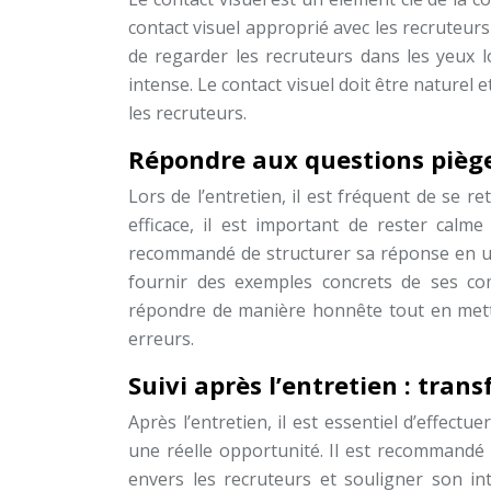
contact visuel approprié avec les recruteu
de regarder les recruteurs dans les yeux l
intense. Le contact visuel doit être naturel 
les recruteurs.
Répondre aux questions piège
Lors de l’entretien, il est fréquent de se 
efficace, il est important de rester calm
recommandé de structurer sa réponse en uti
fournir des exemples concrets de ses com
répondre de manière honnête tout en metta
erreurs.
Suivi après l’entretien : tran
Après l’entretien, il est essentiel d’effect
une réelle opportunité. Il est recommandé
envers les recruteurs et souligner son int