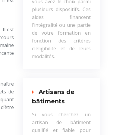
il est
vous avez le choix parmi
plusieurs dispositifs. Ces
aides financent
l’intégralité ou une partie
 Il est
de votre formation en
rcours
fonction des critères
omaine
d’éligibilité et de leurs
incante
modalités.
nnaître
ets de
Artisans de
iquant
bâtiments
d’être
Si vous cherchez un
artisan de bâtiment
qualifié et fiable pour