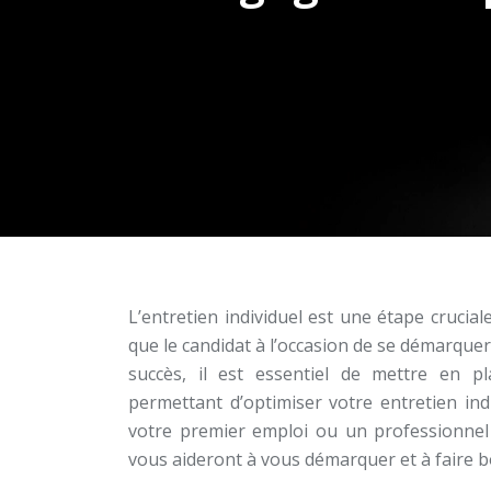
L’entretien individuel est une étape crucia
que le candidat à l’occasion de se démarque
succès, il est essentiel de mettre en p
permettant d’optimiser votre entretien in
votre premier emploi ou un professionnel
vous aideront à vous démarquer et à faire 