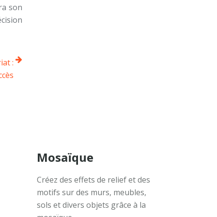
ra son
écision
at :
ccès
Mosaïque
Créez des effets de relief et des
motifs sur des murs, meubles,
sols et divers objets grâce à la