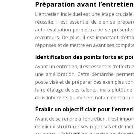
Préparation avant l’entretien 
L’entretien individuel est une étape crucia
réussite, il est essentiel de bien se prépar
auto-évaluation permettra de se présente
recruteurs. De plus, il est important d’étab
réponses et de mettre en avant ses compéte
Identification des points forts et po
Avant un entretien, il est essentiel d’effec
une amélioration. Cette démarche permett
poste visé et de préparer des exemples concr
faire étalage de ses talents, mais plutôt de
défis inhérents du métiers notamment à la
r
Établir un objectif clair pour l’entret
Avant de se rendre à l’entretien, il est impor
de mieux structurer ses réponses et de met