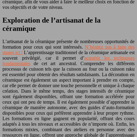
céramique, afin de vous aider à faire le meilleur choix en fonction de
vos objectifs et de votre niveau.
Exploration de l’artisanat de la
céramique
L’artisanat de la céramique présente de nombreuses opportunités de
formation pour ceux qui sont intéressés.
N’hésitez pas à faire des
stages ici !
L’apprentissage traditionnel de la céramique artisanale est
souvent privilégié, car il permet d’
acquérir les techniques
fondamentales
de cet art ancestral. Comprendre les différents
processus de cuisson tels que la cuisson au four ou la cuisson raku
est essentiel pour obtenir des résultats satisfaisants. La décoration en
céramique est également un aspect important à prendre en compte,
car elle permet de donner une touche personnelle et unique à chaque
création. Dans le même temps, des stages intensifs de céramique
sont également disponibles, offrant une formation accélérée pour
ceux qui ont peu de temps. Il est également possible d’apprendre la
céramique de manière autonome, avec des guides d’auto-formation
disponibles pour ceux qui préfèrent apprendre à leur propre rythme.
Les formations en ligne gagnent en popularité, offrant des cours
adaptés à tous les niveaux et accessibles de n’importe où. Enfin, les
formations mixtes, combinant des ateliers en personne avec des
ressources en ligne, offrent une approche globale de l’apprentissage