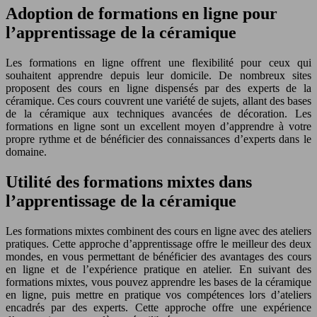
Adoption de formations en ligne pour
l’apprentissage de la céramique
Les formations en ligne offrent une flexibilité pour ceux qui
souhaitent apprendre depuis leur domicile. De nombreux sites
proposent des cours en ligne dispensés par des experts de la
céramique. Ces cours couvrent une variété de sujets, allant des bases
de la céramique aux techniques avancées de décoration. Les
formations en ligne sont un excellent moyen d’apprendre à votre
propre rythme et de bénéficier des connaissances d’experts dans le
domaine.
Utilité des formations mixtes dans
l’apprentissage de la céramique
Les formations mixtes combinent des cours en ligne avec des ateliers
pratiques. Cette approche d’apprentissage offre le meilleur des deux
mondes, en vous permettant de bénéficier des avantages des cours
en ligne et de l’expérience pratique en atelier. En suivant des
formations mixtes, vous pouvez apprendre les bases de la céramique
en ligne, puis mettre en pratique vos compétences lors d’ateliers
encadrés par des experts. Cette approche offre une expérience